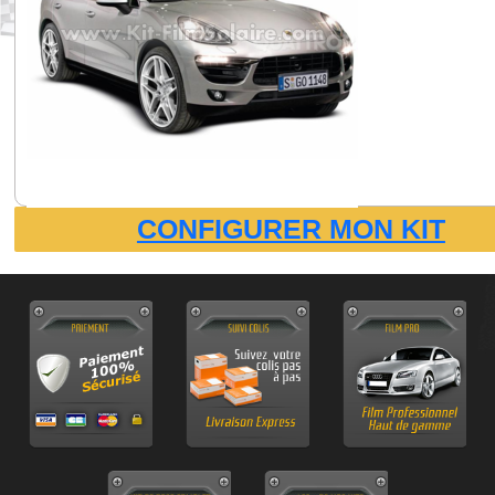
CONFIGURER MON KIT