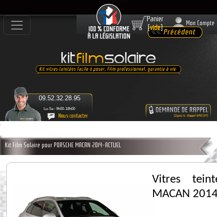
Panier
Mon Compte
[
vide
]
09.52.32.28.95
Lu-Sa : 9h00-18h00
Kit Film Solaire pour PORSCHE MACAN 2014-ACTUEL
Vitres tei
MACAN 2014