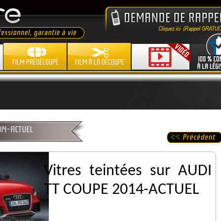
FILM PRÉDÉCOUPÉ
FILM À LA DÉCOUPE
2014-ACTUEL
Vitres teintées sur AUDI
TT COUPE 2014-ACTUEL