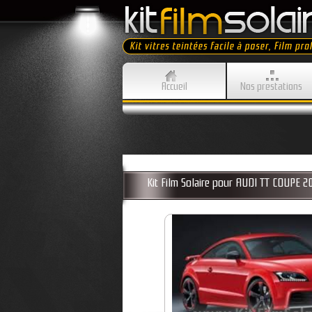
Accueil
Nos prestations
Kit Film Solaire pour AUDI TT COUPE 