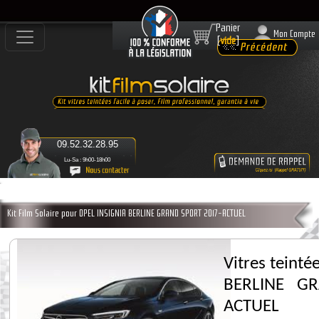
Panier
Mon Compte
[
vide
]
09.52.32.28.95
Lu-Sa : 9h00-18h00
Kit Film Solaire pour OPEL INSIGNIA BERLINE GRAND SPORT 2017-ACTUEL
Vitres teint
BERLINE G
ACTUEL