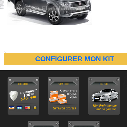
CONFIGURER MON KIT