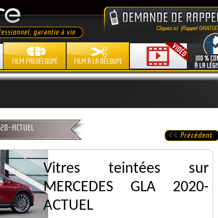
FILM PRÉDÉCOUPÉ
FILM À LA DÉCOUPE
2020-ACTUEL
Vitres teintées sur
MERCEDES GLA 2020-
ACTUEL