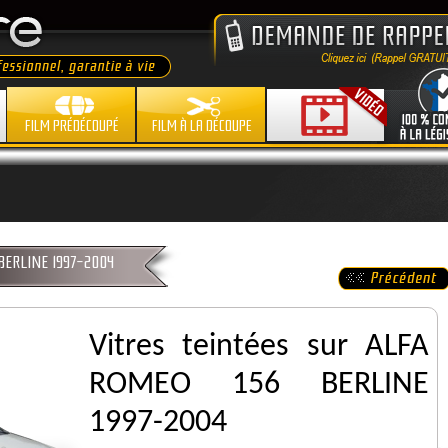
FILM PRÉDÉCOUPÉ
FILM À LA DÉCOUPE
 BERLINE 1997-2004
Vitres teintées sur ALFA
ROMEO 156 BERLINE
1997-2004