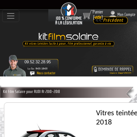
Panier
Mon Compte
[
vide
]
09.52.32.28.95
Lu-Sa : 9h00-18h00
Kit Film Solaire pour AUDI A1 2010-2018
Vitres teint
2018