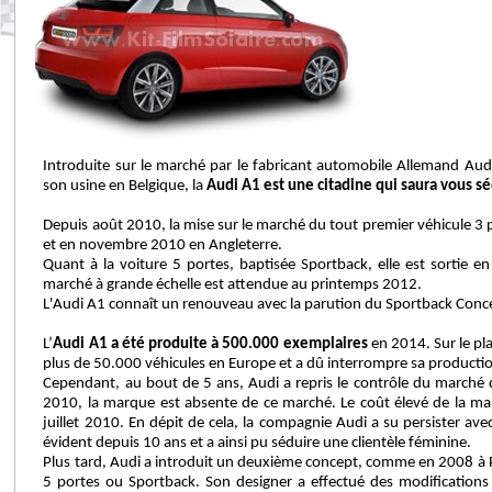
Introduite sur le marché par le fabricant automobile Allemand Aud
son usine en Belgique, la
Audi A1 est une citadine qui saura vous s
Depuis août 2010, la mise sur le marché du tout premier véhicule 3 
et en novembre 2010 en Angleterre.
Quant à la voiture 5 portes, baptisée Sportback, elle est sortie 
marché à grande échelle est attendue au printemps 2012.
L'Audi A1 connaît un renouveau avec la parution du Sportback Conc
L’
Audi A1 a été produite à 500.000 exemplaires
en 2014. Sur le pl
plus de 50.000 véhicules en Europe et a dû interrompre sa producti
Cependant, au bout de 5 ans, Audi a repris le contrôle du marché d
2010, la marque est absente de ce marché. Le coût élevé de la ma
juillet 2010. En dépit de cela, la compagnie Audi a su persister av
évident depuis 10 ans et a ainsi pu séduire une clientèle féminine.
Plus tard, Audi a introduit un deuxième concept, comme en 2008 à Par
5 portes ou Sportback. Son designer a effectué des modifications