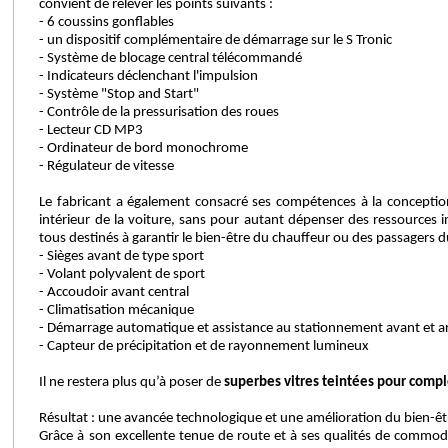
convient de relever les points suivants :
- 6 coussins gonflables
- un dispositif complémentaire de démarrage sur le S Tronic
- Système de blocage central télécommandé
- Indicateurs déclenchant l'impulsion
- Système "Stop and Start"
- Contrôle de la pressurisation des roues
- Lecteur CD MP3
- Ordinateur de bord monochrome
- Régulateur de vitesse
Le fabricant a également consacré ses compétences à la conceptio
intérieur de la voiture, sans pour autant dépenser des ressources in
tous destinés à garantir le bien-être du chauffeur ou des passagers d
- Sièges avant de type sport
- Volant polyvalent de sport
- Accoudoir avant central
- Climatisation mécanique
- Démarrage automatique et assistance au stationnement avant et ar
- Capteur de précipitation et de rayonnement lumineux
Il ne restera plus qu’à poser de
superbes vitres teintées pour compl
Résultat : une avancée technologique et une amélioration du bien-ê
Grâce à son excellente tenue de route et à ses qualités de commodi