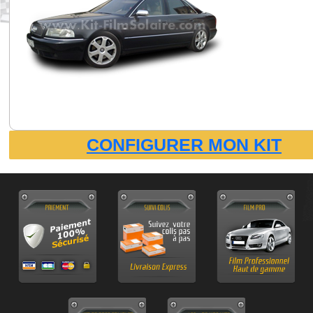
CONFIGURER MON KIT