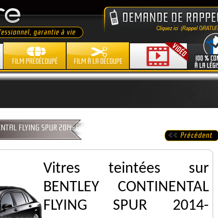
FILM PRÉDÉCOUPÉ
FILM À LA DÉCOUPE
NENTAL FLYING SPUR 2014-ACTUEL
Vitres teintées sur
BENTLEY CONTINENTAL
FLYING SPUR 2014-