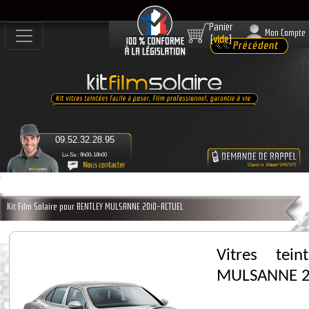
Panier
Mon Compte
[
vide
]
09.52.32.28.95
Lu-Sa : 9h00-18h00
Kit Film Solaire pour BENTLEY MULSANNE 2010-ACTUEL
Vitres tei
MULSANNE 2