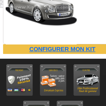
CONFIGURER MON KIT