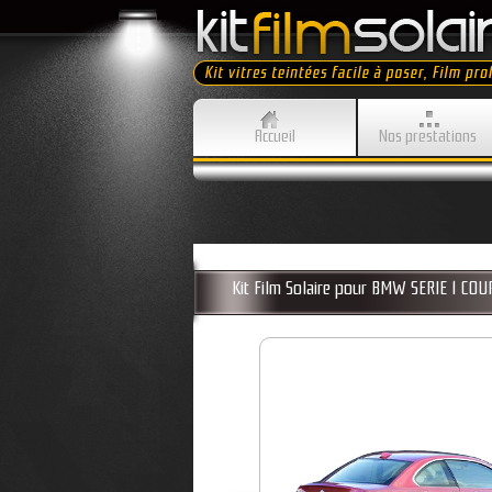
Accueil
Nos prestations
Kit Film Solaire pour BMW SERIE 1 C