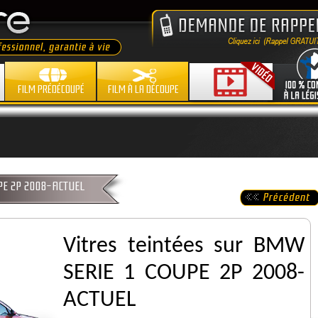
FILM PRÉDÉCOUPÉ
FILM À LA DÉCOUPE
OUPE 2P 2008-ACTUEL
Vitres teintées sur BMW
SERIE 1 COUPE 2P 2008-
ACTUEL