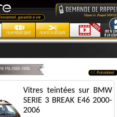
FILM PRÉDÉCOUPÉ
FILM À LA DÉCOUPE
REAK E46 2000-2006
Vitres teintées sur BMW
SERIE 3 BREAK E46 2000-
2006