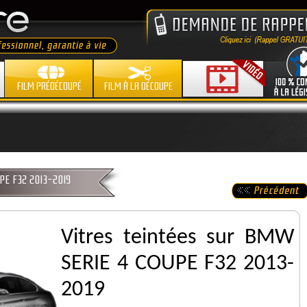
FILM PRÉDÉCOUPÉ
FILM À LA DÉCOUPE
UPE F32 2013-2019
Vitres teintées sur BMW
SERIE 4 COUPE F32 2013-
2019