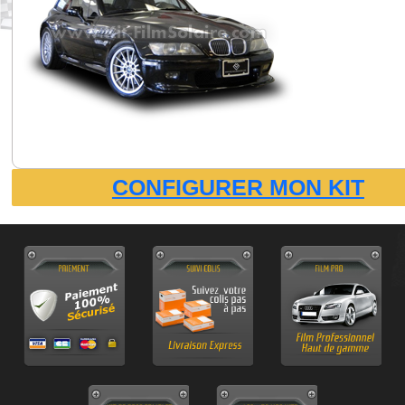
CONFIGURER MON KIT