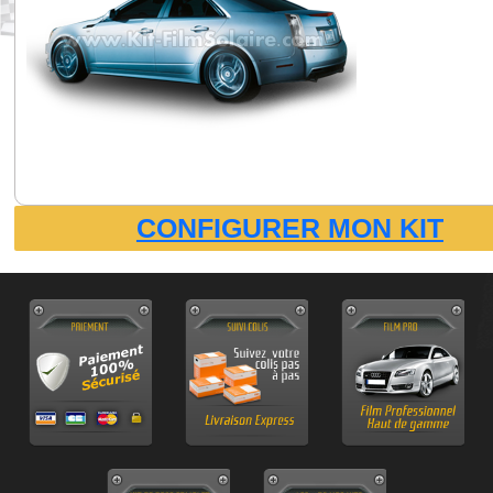
CONFIGURER MON KIT