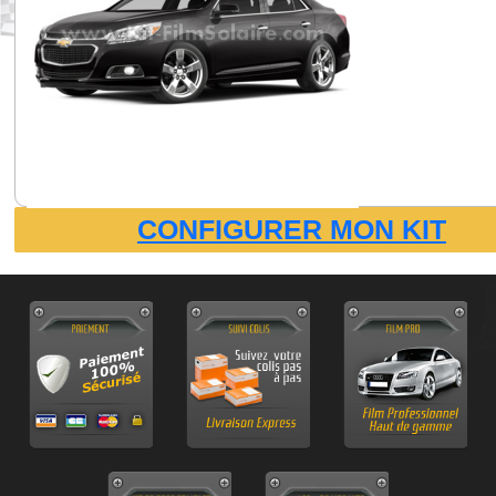
CONFIGURER MON KIT