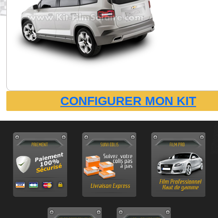
CONFIGURER MON KIT