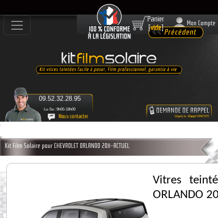
Panier
Mon Compte
[
vide
]
09.52.32.28.95
Lu-Sa : 9h00-18h00
Kit Film Solaire pour CHEVROLET ORLANDO 2011-ACTUEL
Vitres tein
ORLANDO 20