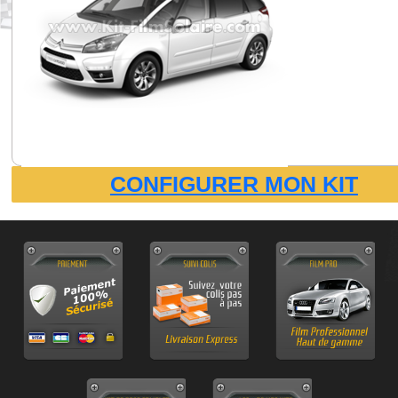
CONFIGURER MON KIT