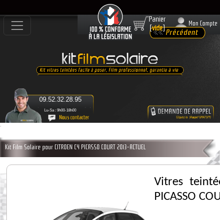
Panier
Mon Compte
[
vide
]
09.52.32.28.95
Lu-Sa : 9h00-18h00
Kit Film Solaire pour CITROEN C4 PICASSO COURT 2013-ACTUEL
Vitres tein
PICASSO CO