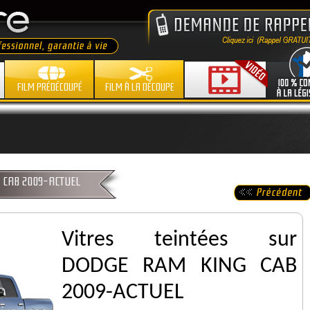
FILM PRÉDÉCOUPÉ
FILM À LA DÉCOUPE
NG CAB 2009-ACTUEL
Vitres teintées sur
DODGE RAM KING CAB
2009-ACTUEL