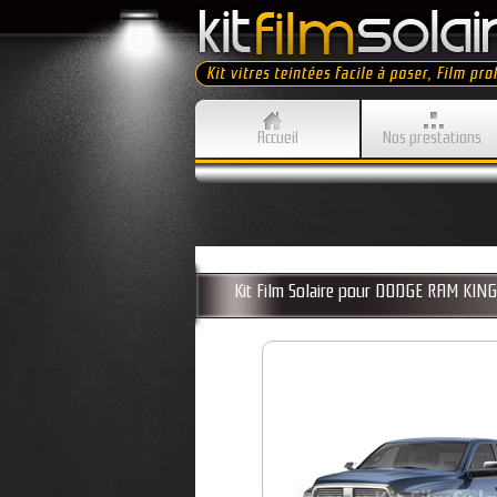
Accueil
Nos prestations
Kit Film Solaire pour DODGE RAM KI