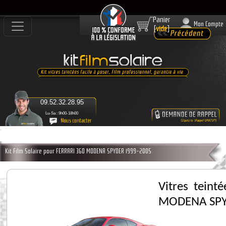
Panier
Mon Compte
[
vide
]
09.52.32.28.95
Lu-Sa : 9h00-18h00
Kit Film Solaire pour FERRARI 360 MODENA SPYDER 1999-2005
Vitres teint
MODENA SPY