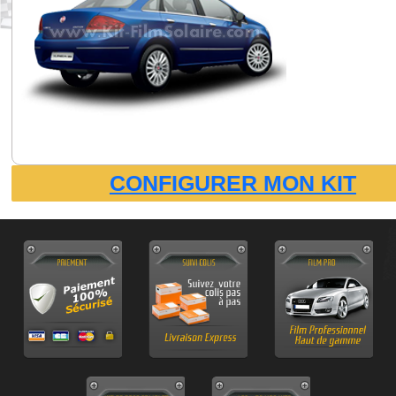
CONFIGURER MON KIT