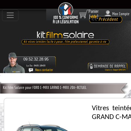
Panier
Mon Compte
[
vide
]
09.52.32.28.95
Lu-Sa : 9h00-18h00
Kit Film Solaire pour FORD C-MAX GRAND C-MAX 2011-ACTUEL
Vitres tein
GRAND C-MA