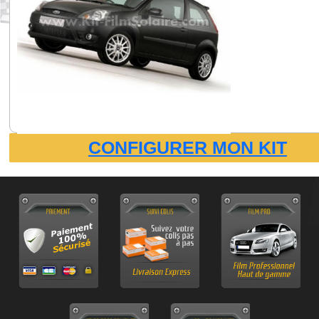
CONFIGURER MON KIT