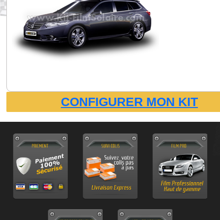
CONFIGURER MON KIT