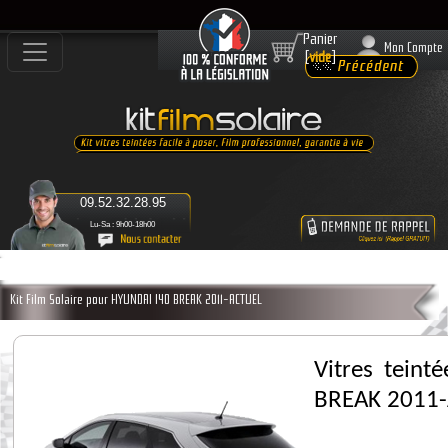
Panier
Mon Compte
[
vide
]
09.52.32.28.95
Lu-Sa : 9h00-18h00
Kit Film Solaire pour HYUNDAI I40 BREAK 2011-ACTUEL
Vitres teint
BREAK 2011