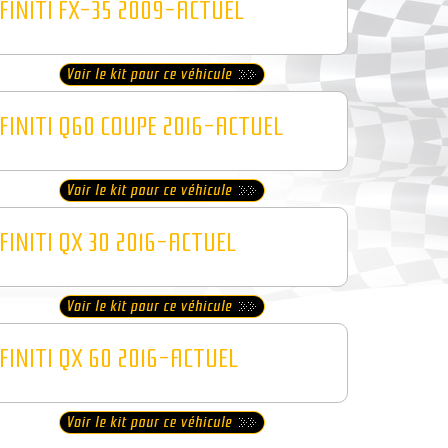
FINITI FX-35 2009-ACTUEL
FINITI Q60 COUPE 2016-ACTUEL
FINITI QX 30 2016-ACTUEL
FINITI QX 60 2016-ACTUEL