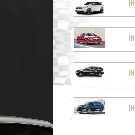
IN
IN
IN
IN