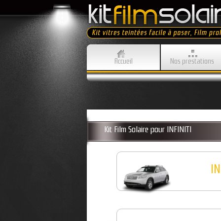
Accueil
Nos prestations
Kit Film Solaire pour INFINITI
IN