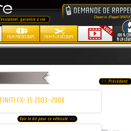
FILM PRÉDÉCOUPÉ
FILM À LA DÉCOUPE
FINITI FX-35 2003-2008