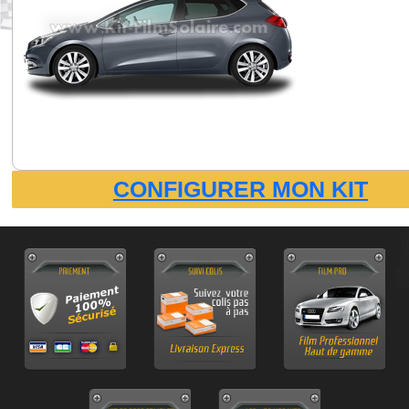
CONFIGURER MON KIT