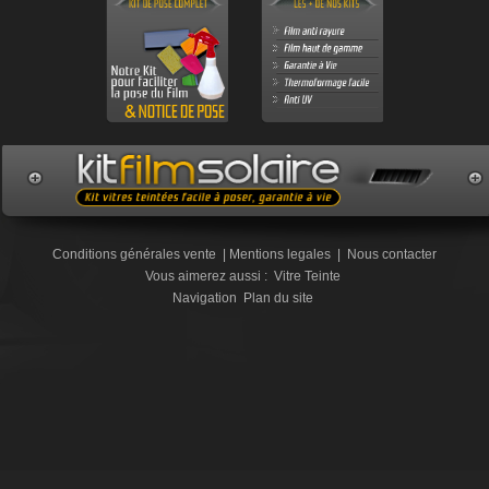
Conditions générales vente
|
Mentions legales
|
Nous contacter
Vous aimerez aussi :
Vitre Teinte
Navigation
Plan du site