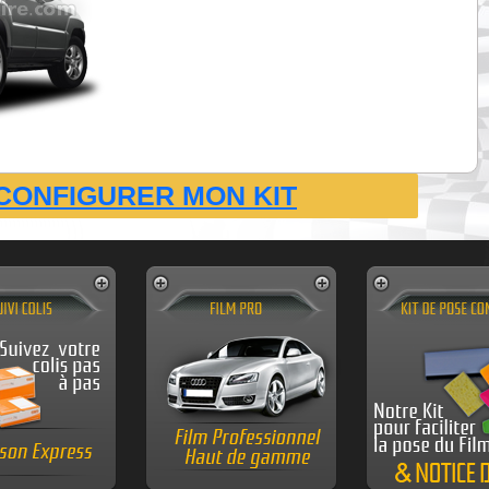
CONFIGURER MON KIT