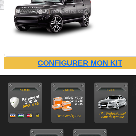
CONFIGURER MON KIT