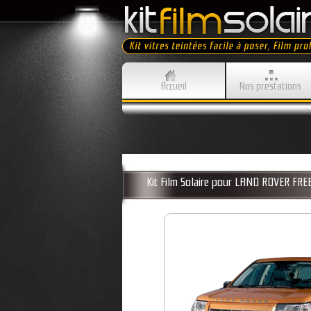
Accueil
Nos prestations
Kit Film Solaire pour LAND ROVER F