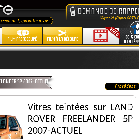
FILM PRÉDÉCOUPÉ
FILM À LA DÉCOUPE
REELANDER 5P 2007-ACTUEL
Vitres teintées sur LAND
ROVER FREELANDER 5P
2007-ACTUEL