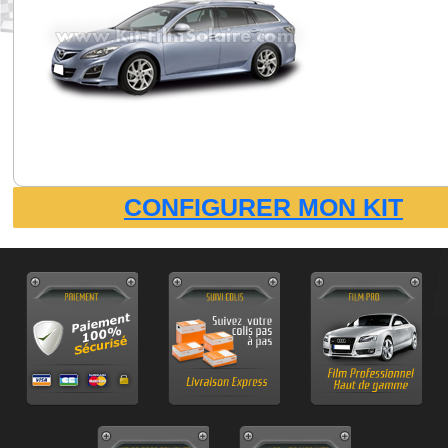
CONFIGURER MON KIT