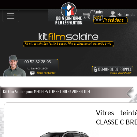
Panier
Mon Compte
[
vide
]
09.52.32.28.95
Lu-Sa : 9h00-18h00
Kit Film Solaire pour MERCEDES CLASSE C BREAK 2014-ACTUEL
Vitres tei
CLASSE C BR