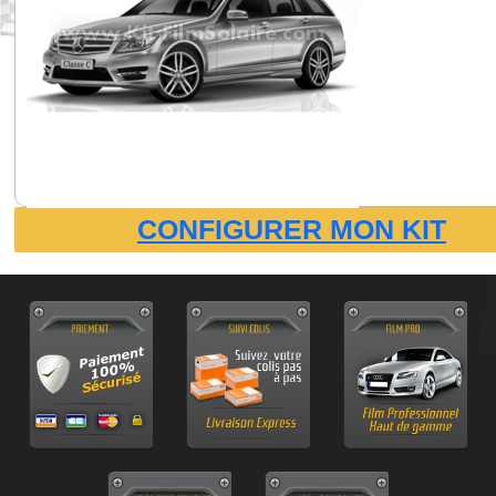
CONFIGURER MON KIT