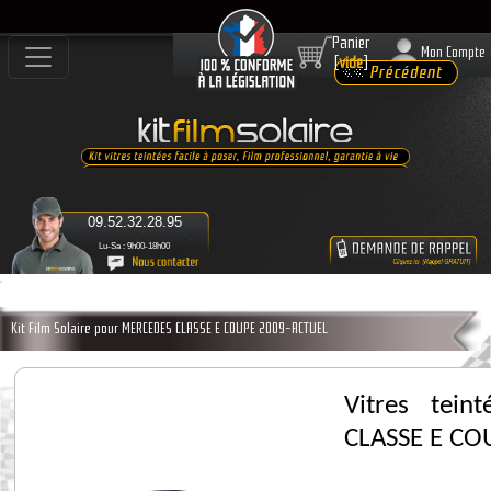
Panier
Mon Compte
[
vide
]
09.52.32.28.95
Lu-Sa : 9h00-18h00
Kit Film Solaire pour MERCEDES CLASSE E COUPE 2009-ACTUEL
Vitres tei
CLASSE E CO