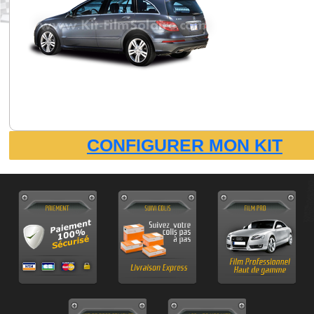
CONFIGURER MON KIT