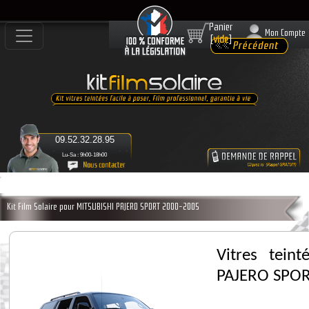
Panier
Mon Compte
[
vide
]
09.52.32.28.95
Lu-Sa : 9h00-18h00
Kit Film Solaire pour MITSUBISHI PAJERO SPORT 2000-2005
Vitres tein
PAJERO SPOR