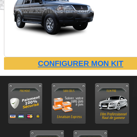
CONFIGURER MON KIT