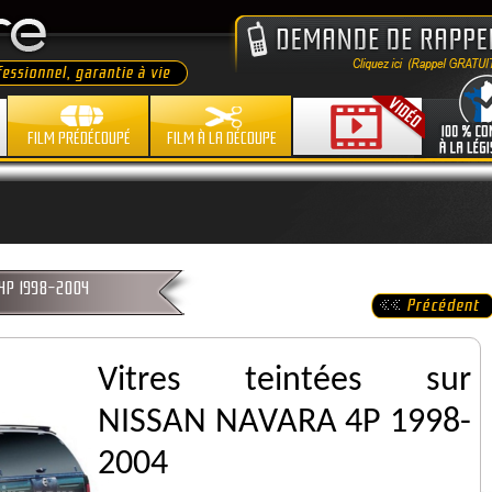
FILM PRÉDÉCOUPÉ
FILM À LA DÉCOUPE
 4P 1998-2004
Vitres teintées sur
NISSAN NAVARA 4P 1998-
2004