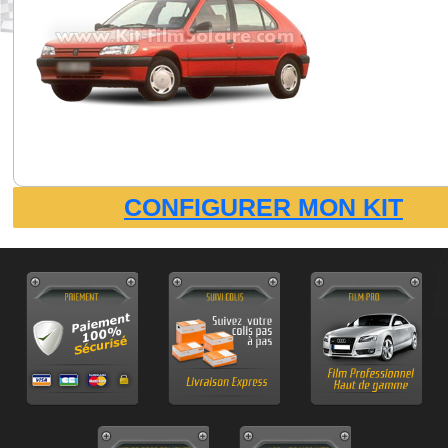
CONFIGURER MON KIT