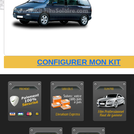
CONFIGURER MON KIT