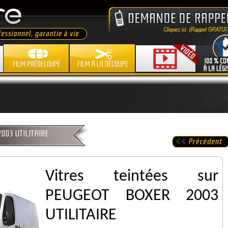
FILM PRÉDÉCOUPÉ
FILM À LA DÉCOUPE
2003 UTILITAIRE
Vitres teintées sur
PEUGEOT BOXER 2003
UTILITAIRE