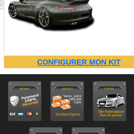
CONFIGURER MON KIT