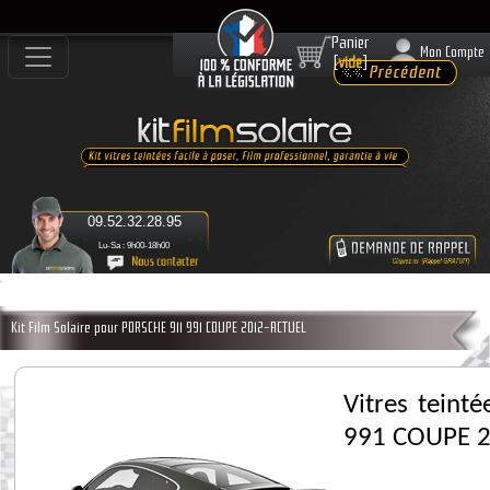
Panier
Mon Compte
[
vide
]
09.52.32.28.95
Lu-Sa : 9h00-18h00
Kit Film Solaire pour PORSCHE 911 991 COUPE 2012-ACTUEL
Vitres teint
991 COUPE 