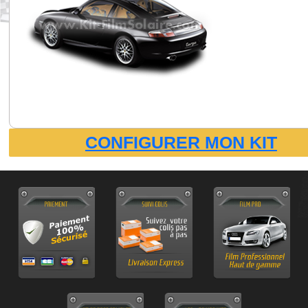
CONFIGURER MON KIT