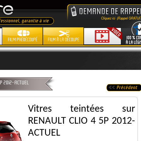
FILM PRÉDÉCOUPÉ
FILM À LA DÉCOUPE
 5P 2012-ACTUEL
Vitres teintées sur
RENAULT CLIO 4 5P 2012-
ACTUEL