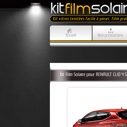
Accueil
Nos prestations
Kit Film Solaire pour RENAULT CLIO 4