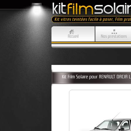
Accueil
Nos prestations
Kit Film Solaire pour RENAULT DACI