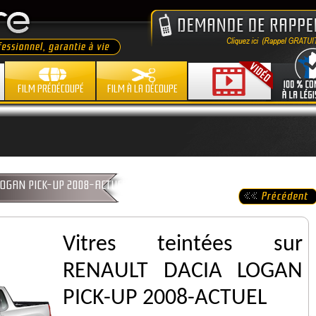
FILM PRÉDÉCOUPÉ
FILM À LA DÉCOUPE
A LOGAN PICK-UP 2008-ACTUEL
Vitres teintées sur
RENAULT DACIA LOGAN
PICK-UP 2008-ACTUEL