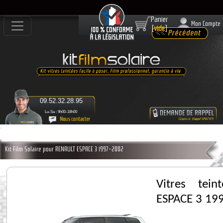
Panier
Mon Compte
[
vide
]
09.52.32.28.95
Lu-Sa : 9h00-18h00
Kit Film Solaire pour RENAULT ESPACE 3 1997-2002
Vitres tei
ESPACE 3 19