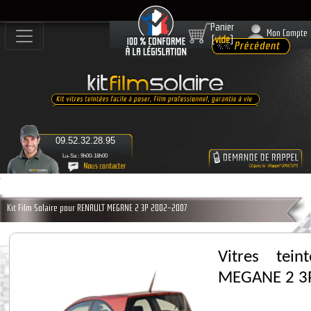
Panier
Mon Compte
[
vide
]
09.52.32.28.95
Lu-Sa : 9h00-18h00
Kit Film Solaire pour RENAULT MEGANE 2 3P 2002-2007
Vitres tei
MEGANE 2 3