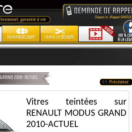
FILM PRÉDÉCOUPÉ
FILM À LA DÉCOUPE
S GRAND 2010-ACTUEL
Vitres teintées sur
RENAULT MODUS GRAND
2010-ACTUEL