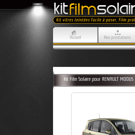
Accueil
Nos prestations
Kit Film Solaire pour RENAULT MODU