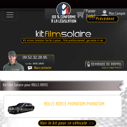
Panier
Mon Compte
[
vide
]
09.52.32.28.95
Lu-Sa : 9h00-18h00
Kit Film Solaire pour ROLLS ROYCE
ROLLS ROYCE PHANTOM PHANTOM