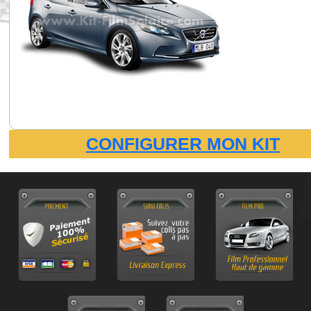
CONFIGURER MON KIT