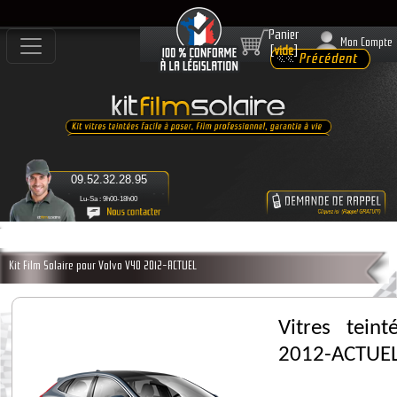
Panier
Mon Compte
[
vide
]
09.52.32.28.95
Lu-Sa : 9h00-18h00
Kit Film Solaire pour Volvo V40 2012-ACTUEL
Vitres tein
2012-ACTUE